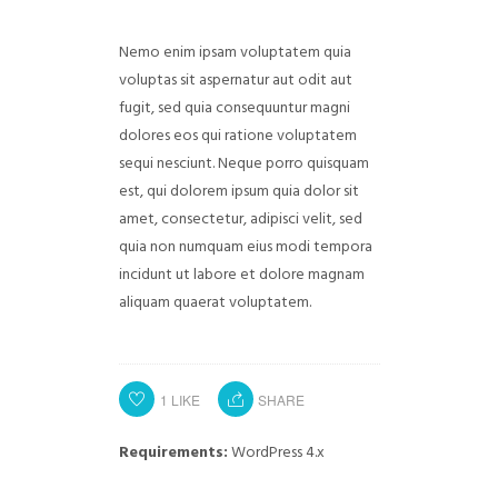
Nemo enim ipsam voluptatem quia
voluptas sit aspernatur aut odit aut
fugit, sed quia consequuntur magni
dolores eos qui ratione voluptatem
sequi nesciunt. Neque porro quisquam
est, qui dolorem ipsum quia dolor sit
amet, consectetur, adipisci velit, sed
quia non numquam eius modi tempora
incidunt ut labore et dolore magnam
aliquam quaerat voluptatem.
1
LIKE
SHARE
Requirements:
WordPress 4.x